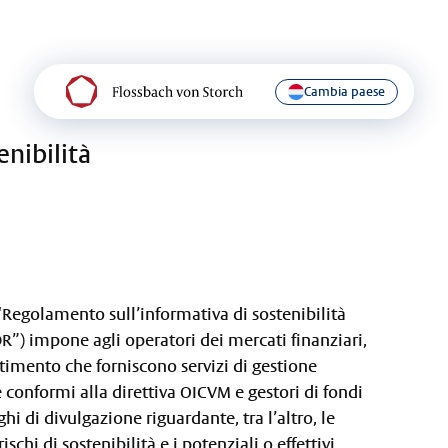
Cambia paese
enibilità
Regolamento sull’informativa di sostenibilità
FDR”) impone agli operatori dei mercati finanziari,
timento che forniscono servizi di gestione
 conformi alla direttiva OICVM e gestori di fondi
hi di divulgazione riguardante, tra l’altro, le
ischi di sostenibilità e i potenziali o effettivi