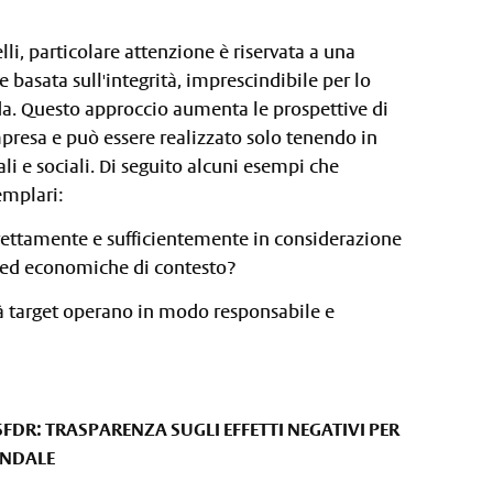
elli, particolare attenzione è riservata a una
 basata sull'integrità, imprescindibile per lo
da. Questo approccio aumenta le prospettive di
presa e può essere realizzato solo tenendo in
li e sociali. Di seguito alcuni esempi che
emplari:
rrettamente e sufficientemente in considerazione
i ed economiche di contesto?
à target operano in modo responsabile e
FDR: TRASPARENZA SUGLI EFFETTI NEGATIVI PER
IENDALE