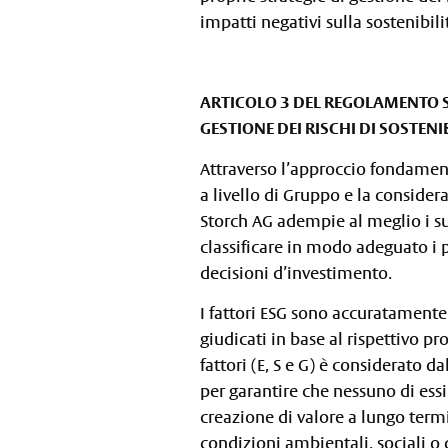
impatti negativi sulla sostenibili
ARTICOLO 3 DEL REGOLAMENTO S
GESTIONE DEI RISCHI DI SOSTENI
Attraverso l’approccio fondamenta
a livello di Gruppo e la considera
Storch AG adempie al meglio i su
classificare in modo adeguato i p
decisioni d’investimento.
I fattori ESG sono accuratamente 
giudicati in base al rispettivo pr
fattori (E, S e G) è considerato d
per garantire che nessuno di essi
creazione di valore a lungo termin
condizioni ambientali, sociali o 