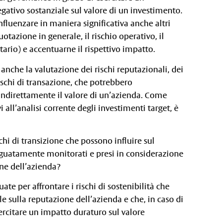
gativo sostanziale sul valore di un investimento.
influenzare in maniera significativa anche altri
 quotazione in generale, il rischio operativo, il
lutario) e accentuarne il rispettivo impatto.
anche la valutazione dei rischi reputazionali, dei
 rischi di transazione, che potrebbero
ndirettamente il valore di un’azienda. Come
i all’analisi corrente degli investimenti target, è
rischi di transizione che possono influire sul
uatamente monitorati e presi in considerazione
ne dell’azienda?
te per affrontare i rischi di sostenibilità che
e sulla reputazione dell’azienda e che, in caso di
ercitare un impatto duraturo sul valore