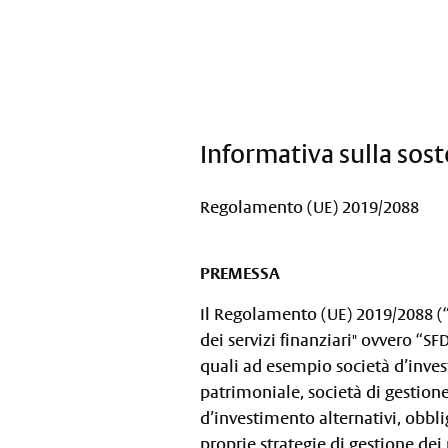
Informativa sulla sost
Regolamento (UE) 2019/2088
PREMESSA
Il Regolamento (UE) 2019/2088 (“
dei servizi finanziari" ovvero “S
quali ad esempio società d’inves
patrimoniale, società di gestione
d’investimento alternativi, obblig
proprie strategie di gestione dei r