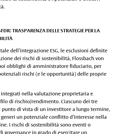
tà.
FDR: TRASPARENZA DELLE STRATEGIE PER LA
BILITÀ
le dell’integrazione ESG, le esclusioni definite
zione dei rischi di sostenibilità, Flossbach von
oi obblighi di amministratore fiduciario, per
otenziali rischi (e le opportunità) delle proprie
integrati nella valutazione proprietaria e
ofilo di rischio/rendimento. Ciascuno dei tre
al punto di vista di un investitore a lungo termine,
 generi un potenziale conflitto d’interesse nella
e. I rischi di sostenibilità sono eventi o
di governance in grado di esercitare un