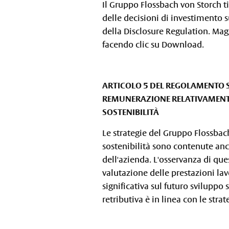
Il Gruppo Flossbach von Storch ti
delle decisioni di investimento sui 
della Disclosure Regulation. Mag
facendo clic su Download.
ARTICOLO 5 DEL REGOLAMENTO S
REMUNERAZIONE RELATIVAMENTE 
SOSTENIBILITÀ
Le strategie del Gruppo Flossbach
sostenibilità sono contenute anc
dell'azienda. L'osservanza di qu
valutazione delle prestazioni la
significativa sul futuro sviluppo 
retributiva è in linea con le strat