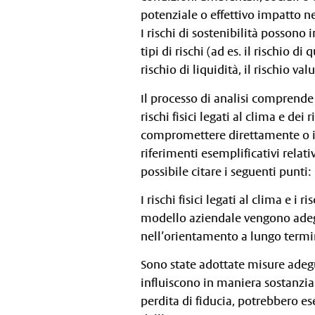
potenziale o effettivo impatto ne
I rischi di sostenibilità possono 
tipi di rischi (ad es. il rischio di
rischio di liquidità, il rischio va
Il processo di analisi comprende 
rischi fisici legati al clima e dei
compromettere direttamente o i
riferimenti esemplificativi relativ
possibile citare i seguenti punti:
I rischi fisici legati al clima e i 
modello aziendale vengono adeg
nell’orientamento a lungo termi
Sono state adottate misure adegua
influiscono in maniera sostanzial
perdita di fiducia, potrebbero es