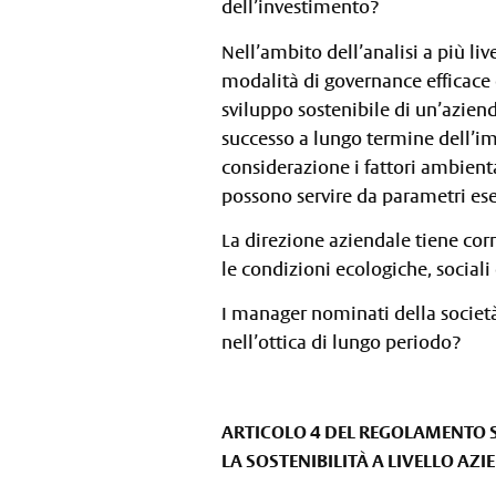
dell’investimento?
Nell’ambito dell’analisi a più liv
modalità di governance efficace e
sviluppo sostenibile di un’azien
successo a lungo termine dell’im
considerazione i fattori ambienta
possono servire da parametri es
La direzione aziendale tiene co
le condizioni ecologiche, social
I manager nominati della societ
nell’ottica di lungo periodo?
ARTICOLO 4 DEL REGOLAMENTO S
LA SOSTENIBILITÀ A LIVELLO AZ