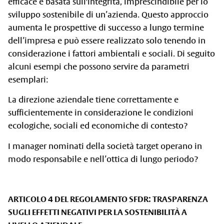
efficace e basata sull'integrità, imprescindibile per lo
sviluppo sostenibile di un’azienda. Questo approccio
aumenta le prospettive di successo a lungo termine
dell’impresa e può essere realizzato solo tenendo in
considerazione i fattori ambientali e sociali. Di seguito
alcuni esempi che possono servire da parametri
esemplari:
La direzione aziendale tiene correttamente e
sufficientemente in considerazione le condizioni
ecologiche, sociali ed economiche di contesto?
I manager nominati della società target operano in
modo responsabile e nell’ottica di lungo periodo?
ARTICOLO 4 DEL REGOLAMENTO SFDR: TRASPARENZA
SUGLI EFFETTI NEGATIVI PER LA SOSTENIBILITÀ A