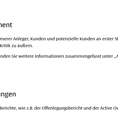
ment
nserer Anleger, Kunden und potenzielle Kunden an erster Ste
Kritik zu äußern.
 finden Sie weitere Informationen zusammengefasst unter „
ungen
 Berichte, wie z.B. der Offenlegungsbericht und der Active 