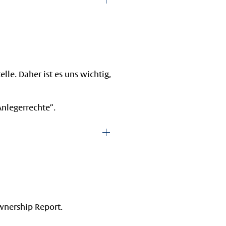
lle. Daher ist es uns wichtig,
Anlegerrechte“.
Ownership Report.