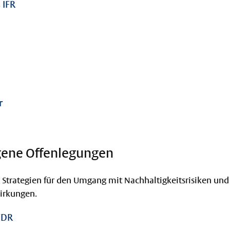
 IFR
r
gene Offenlegungen
 Strategien für den Umgang mit Nachhaltigkeitsrisiken und p
irkungen.
FDR