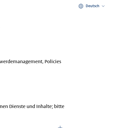
Deutsch
Deutsch
English
chwerdemanagement, Policies
en Dienste und Inhalte; bitte