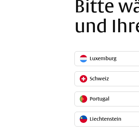
Bitte w
und Ihr
Luxemburg
Schweiz
Portugal
Liechtenstein