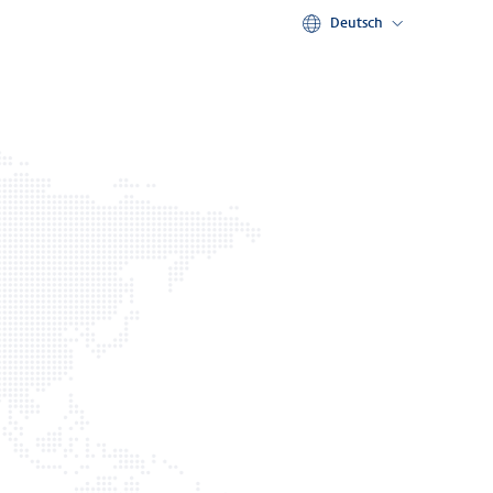
Deutsch
Deutsch
English
Français
Nederlands
Español
Italiano